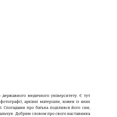
о державного медичного університету. Є тут
отографії, архівні матеріали, кожен із яких
ті. Спогадами про батька поділився його син,
альчук . Добрим словом про свого наставника