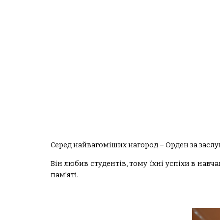
Серед найвагоміших нагород – Орден за заслуг
Він любив студентів, тому їхні успіхи в на
пам’яті.