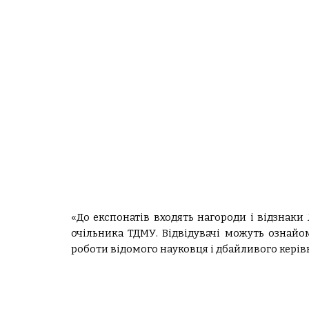
«До експонатів входять нагороди і відзнаки
очільника ТДМУ. Відвідувачі можуть ознайо
роботи відомого науковця і дбайливого керів