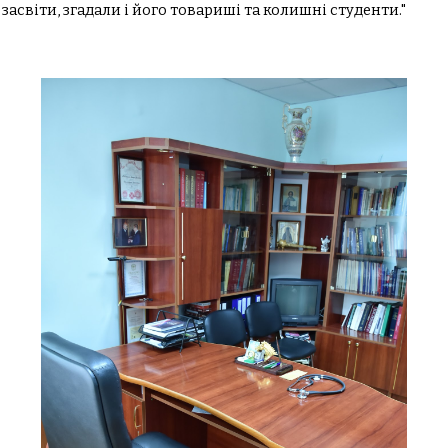
 засвіти, згадали і його товариші та колишні студенти."