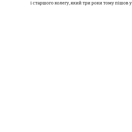
і старшого колегу, який три роки тому пішов у