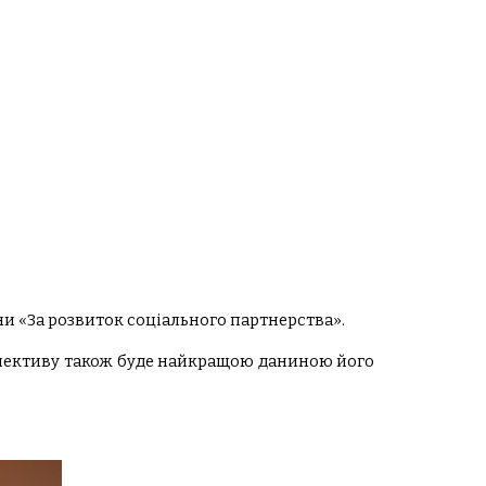
ни «За розвиток соціального партнерства».
колективу також буде найкращою даниною його